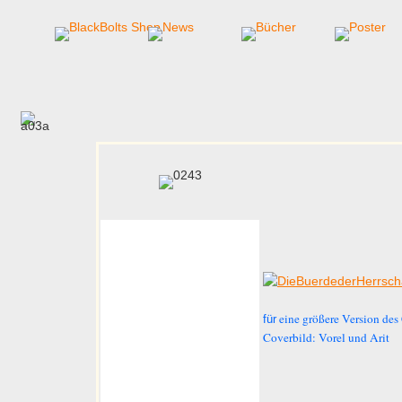
e
ine größere Version des 
für
Coverbild: Vorel und Arit