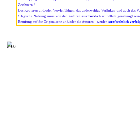
Zeichnern !
Das Kopieren und/oder Vervielfältigen, das anderweitige Verlinken und auch das V
!
Jegliche Nutzung muss von den Autoren
ausdrücklich
schriftlich genehmigt we
Berufung auf die Originalseite und/oder die Autoren - werden
strafrechtlich verfol