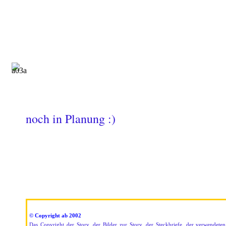
noch in Planung :)
© Copyright ab 2002
Das Copyright der Story, der Bilder zur Story, der Steckbriefe, der verwendet