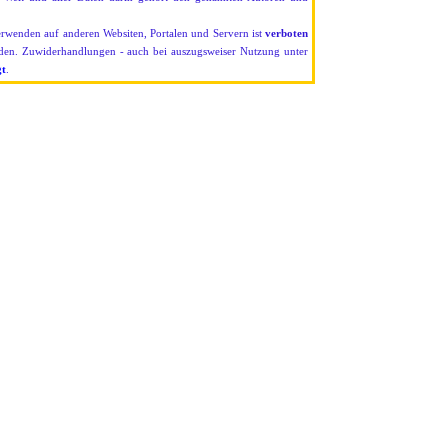
erwenden auf anderen Websiten, Portalen und Servern ist
verboten
rden. Zuwiderhandlungen - auch bei auszugsweiser Nutzung unter
gt
.