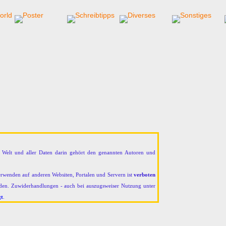
en Welt und aller Daten darin gehört den genannten Autoren und
erwenden auf anderen Websiten, Portalen und Servern ist
verboten
rden. Zuwiderhandlungen - auch bei auszugsweiser Nutzung unter
gt
.