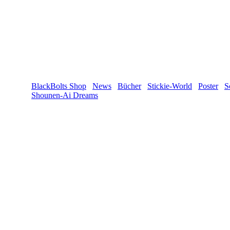
BlackBolts Shop
News
Bücher
Stickie-World
Poster
S
Shounen-Ai Dreams