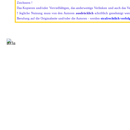
Zeichnern !
Das Kopieren und/oder Vervielfältigen, das anderweitige Verlinken und auch das V
!
Jegliche Nutzung muss von den Autoren
ausdrücklich
schriftlich genehmigt we
Berufung auf die Originalseite und/oder die Autoren - werden
strafrechtlich verfol